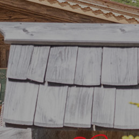
e Hochalm
tgeber & Team