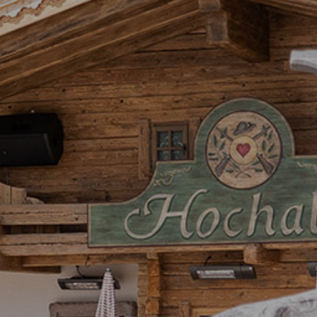
Di
Gas