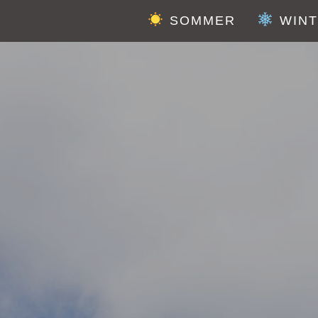
SOMMER
WIN