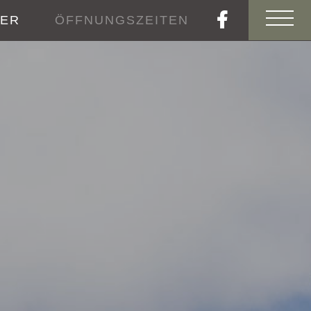
TER
ÖFFNUNGSZEITEN