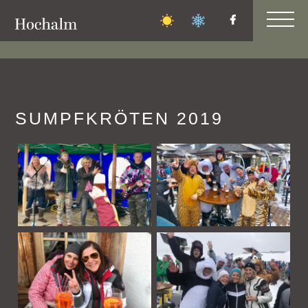
FAMILIEN-
BERGFEST
SUMPFKRÖTEN 2019