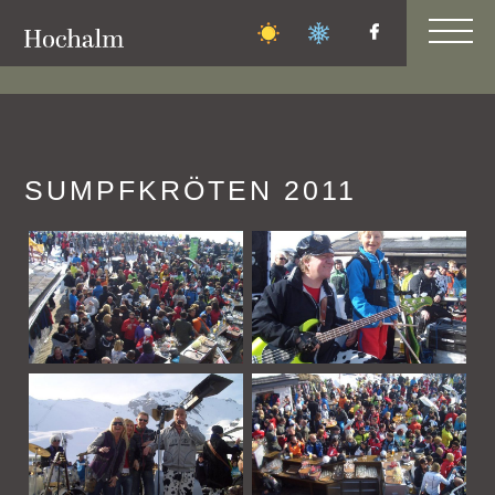
FAMILIEN-
BERGFEST
SUMPFKRÖTEN 2011