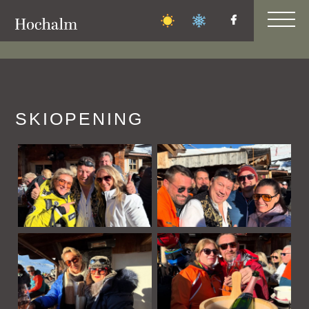
FAMILIEN-
BERGFEST
SKIOPENING